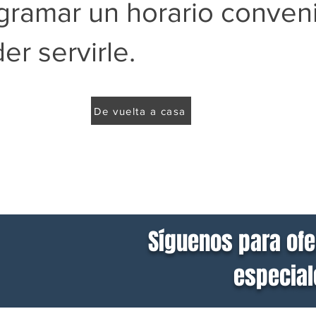
gramar un horario conven
r servirle.
De vuelta a casa
Síguenos para ofe
especiale