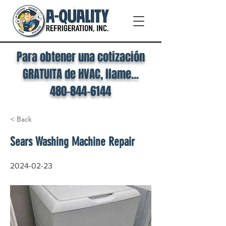
Para obtener una cotización
GRATUITA de HVAC, llame...
480-844-6144
< Back
Sears Washing Machine Repair
2024-02-23